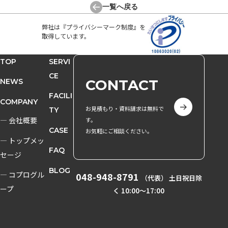
一覧へ戻る
弊社は『プライバシーマーク制度』を
取得しています。
TOP
SERVI
CE
CONTACT
NEWS
FACILI
COMPANY
お見積もり・資料請求は無料で
TY
― 会社概要
す。
CASE
お気軽にご相談ください。
― トップメッ
FAQ
セージ
BLOG
― コプログル
048-948-8791
（代表） 土日祝日除
ープ
く 10:00〜17:00