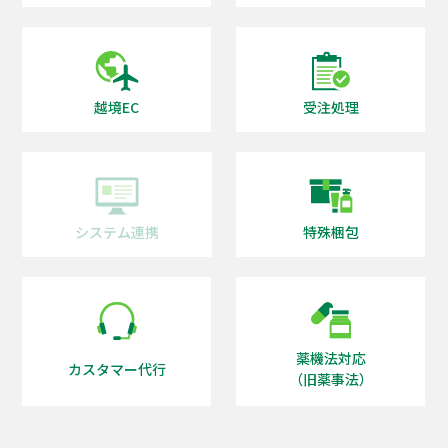
越境EC
受注処理
システム連携
特殊梱包
薬機法対応
カスタマー代行
（旧薬事法）