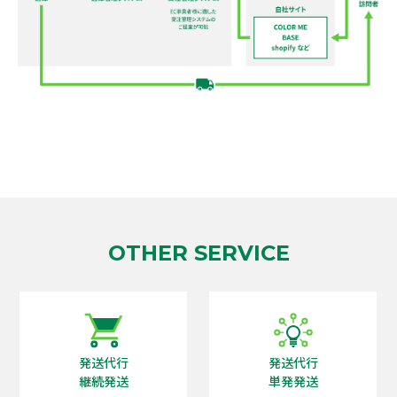
OTHER SERVICE
発送代行
発送代行
継続発送
単発発送