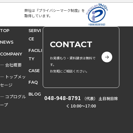
弊社は『プライバシーマーク制度』を
取得しています。
TOP
SERVI
CE
CONTACT
NEWS
FACILI
COMPANY
お見積もり・資料請求は無料で
TY
― 会社概要
す。
CASE
お気軽にご相談ください。
― トップメッ
FAQ
セージ
BLOG
― コプログル
048-948-8791
（代表） 土日祝日除
ープ
く 10:00〜17:00