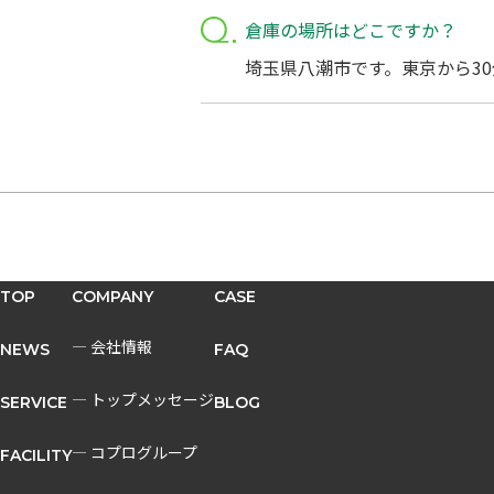
倉庫の場所はどこですか？
埼玉県八潮市です。東京から3
TOP
COMPANY
CASE
― 会社情報
NEWS
FAQ
― トップメッセージ
SERVICE
BLOG
― コプログループ
FACILITY