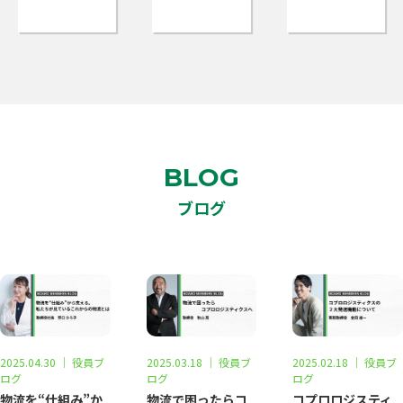
BLOG
ブログ
2025.04.30
｜
役員ブ
2025.03.18
｜
役員ブ
2025.02.18
｜
役員ブ
ログ
ログ
ログ
物流を“仕組み”か
物流で困ったらコ
コプロロジスティ