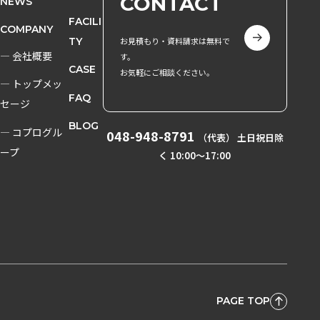
CONTACT
NEWS
FACILI
COMPANY
お見積もり・資料請求は無料で
TY
― 会社概要
す。
CASE
お気軽にご相談ください。
― トップメッ
FAQ
セージ
BLOG
― コプログル
048-948-8791
（代表） 土日祝日除
ープ
く 10:00〜17:00
PAGE TOP