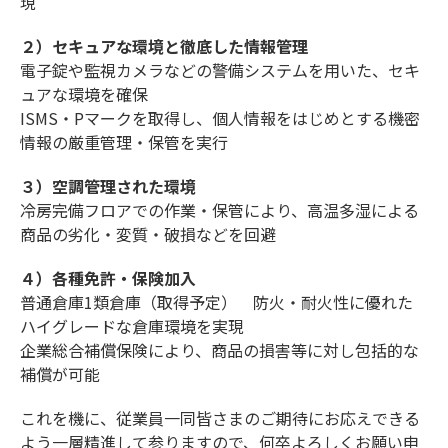
現
２）セキュアな環境と徹底した情報管理
電子錠や監視カメラなどの警備システムを用いた、セキ
ュアな環境を確保
ISMS・Pマークを取得し、個人情報をはじめとする機密
情報の厳重管理・保管を実行
３）空調管理された環境
冷房完備フロアでの作業・保管により、高温多湿による
商品の劣化・変質・破損などを回避
４）各種免許・保険加入
普通倉庫1類倉庫（取得予定） 防火・耐火性に優れた
ハイグレードな倉庫環境を実現
企業総合補償保険により、商品の損害等に対し包括的な
補償が可能
これを機に、従業員一同皆さまのご期待にお応えできる
よう一層精進して参りますので、何卒よろしくお願い申