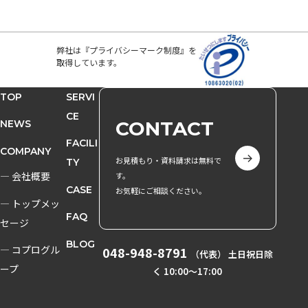
弊社は『プライバシーマーク制度』を
取得しています。
TOP
SERVI
CE
CONTACT
NEWS
FACILI
COMPANY
お見積もり・資料請求は無料で
TY
― 会社概要
す。
CASE
お気軽にご相談ください。
― トップメッ
FAQ
セージ
BLOG
― コプログル
048-948-8791
（代表） 土日祝日除
ープ
く 10:00〜17:00