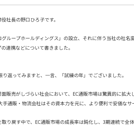
締役社長の野口ひろ子です。
ログループホールディングス」の設立、それに伴う当社の社名
プの連携などについて書きました。
を振り返ってみますと、一言、「試練の年」でございました。
面販売がしづらい社会において、EC通販市場は驚異的に拡大
、大手通販・物流会社はその資本力を元に、より便利で安価なサ
取り戻す中で、EC通販市場の成長率は鈍化し、3期連続で全