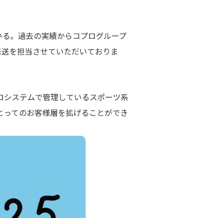
いる。過去の実績からコプログループ
発送を担当させていただいておりま
ロシステムで管理しているスポーツ系
とってのお客様層を拡げることができ