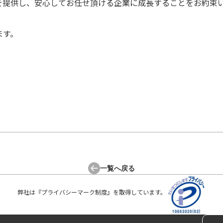
を提供し、安心してお任せ頂ける企業に成長することをお約束
ます。
一覧へ戻る
弊社は『プライバシーマーク制度』を
取得しています。