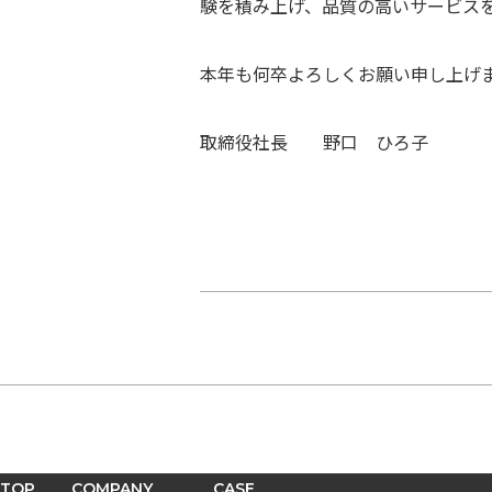
験を積み上げ、品質の高いサービス
本年も何卒よろしくお願い申し上げ
取締役社長 野口 ひろ子
TOP
COMPANY
CASE