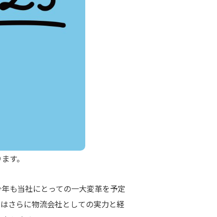
ります。
今年も当社にとっての一大変革を予定
社はさらに物流会社としての実力と経