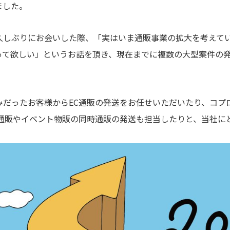
ました。
久しぶりにお会いした際、「実はいま通販事業の拡大を考えて
って欲しい」というお話を頂き、現在までに複数の大型案件の
みだったお客様からEC通販の発送をお任せいただいたり、コプ
C通販やイベント物販の同時通販の発送も担当したりと、当社に