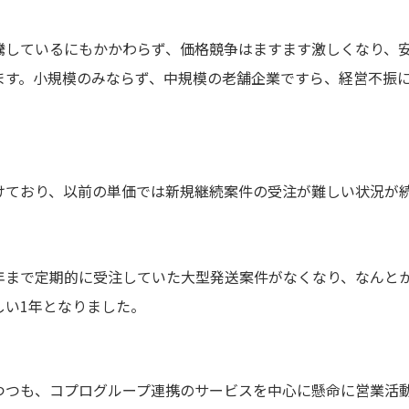
騰しているにもかかわらず、価格競争はますます激しくなり、
ます。小規模のみならず、中規模の老舗企業ですら、経営不振
けており、以前の単価では新規継続案件の受注が難しい状況が
年まで定期的に受注していた大型発送案件がなくなり、なんと
しい1年となりました。
つつも、コプログループ連携のサービスを中心に懸命に営業活