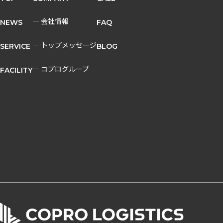
― 会社情報
NEWS
FAQ
― トップメッセージ
SERVICE
BLOG
― コプログループ
FACILITY