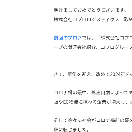
明けましておめでとうございます。
株式会社コプロロジスティクス 取
前回のブログ
では、「株式会社コプ
ープの関連会社紹介、コプログルー
さて、新年を迎え、改めて2024年
コロナ禍の最中、外出自粛によって対
販やEC物流に携わる企業が増大し
そして徐々に社会がコロナ禍前の姿を
収に転じました。