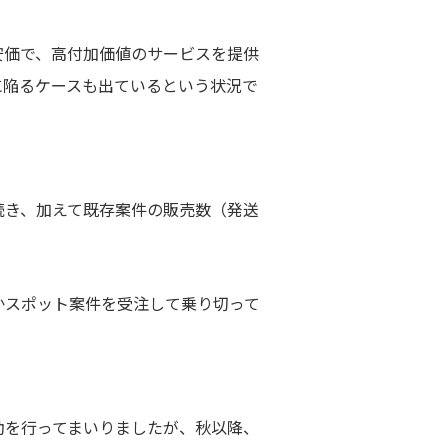
安価で、高付加価値のサービスを提供
に陥るケースも出ているという状況で
続き、加えて既存案件の販売数（発送
かスポット案件を受注して乗り切って
動を行ってまいりましたが、秋以降、